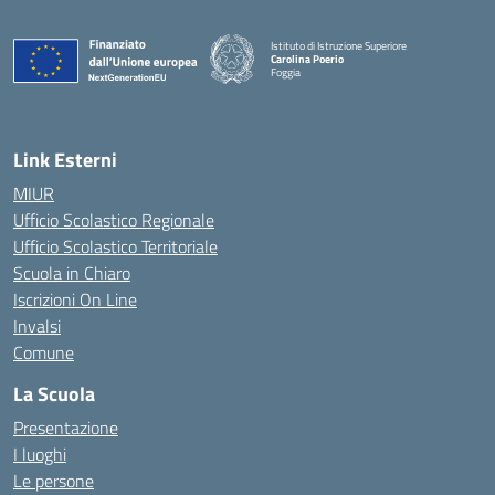
Istituto di Istruzione Superiore
Carolina Poerio
Foggia
— Visita la pagina iniziale della scuola
Link Esterni
MIUR
Ufficio Scolastico Regionale
Ufficio Scolastico Territoriale
Scuola in Chiaro
Iscrizioni On Line
Invalsi
Comune
La Scuola
Presentazione
I luoghi
Le persone