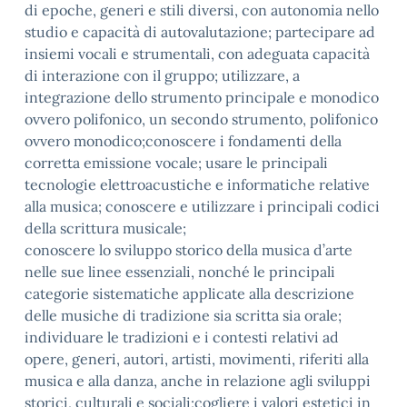
di epoche, generi e stili diversi, con autonomia nello
studio e capacità di autovalutazione; partecipare ad
insiemi vocali e strumentali, con adeguata capacità
di interazione con il gruppo; utilizzare, a
integrazione dello strumento principale e monodico
ovvero polifonico, un secondo strumento, polifonico
ovvero monodico;conoscere i fondamenti della
corretta emissione vocale; usare le principali
tecnologie elettroacustiche e informatiche relative
alla musica; conoscere e utilizzare i principali codici
della scrittura musicale;
conoscere lo sviluppo storico della musica d’arte
nelle sue linee essenziali, nonché le principali
categorie sistematiche applicate alla descrizione
delle musiche di tradizione sia scritta sia orale;
individuare le tradizioni e i contesti relativi ad
opere, generi, autori, artisti, movimenti, riferiti alla
musica e alla danza, anche in relazione agli sviluppi
storici, culturali e sociali;cogliere i valori estetici in