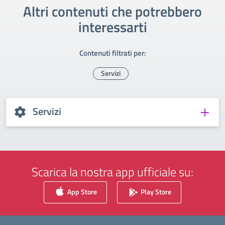
Altri contenuti che potrebbero
interessarti
Contenuti filtrati per:
Servizi
Servizi
Scarica la nostra app ufficiale su:
App Store
Play Store