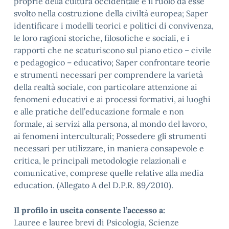
proprie della cultura occidentale e il ruolo da esse
svolto nella costruzione della civiltà europea; Saper
identificare i modelli teorici e politici di convivenza,
le loro ragioni storiche, filosofiche e sociali, e i
rapporti che ne scaturiscono sul piano etico – civile
e pedagogico – educativo; Saper confrontare teorie
e strumenti necessari per comprendere la varietà
della realtà sociale, con particolare attenzione ai
fenomeni educativi e ai processi formativi, ai luoghi
e alle pratiche dell’educazione formale e non
formale, ai servizi alla persona, al mondo del lavoro,
ai fenomeni interculturali; Possedere gli strumenti
necessari per utilizzare, in maniera consapevole e
critica, le principali metodologie relazionali e
comunicative, comprese quelle relative alla media
education. (Allegato A del D.P.R. 89/2010).
Il profilo in uscita consente l’accesso a:
Lauree e lauree brevi di Psicologia, Scienze