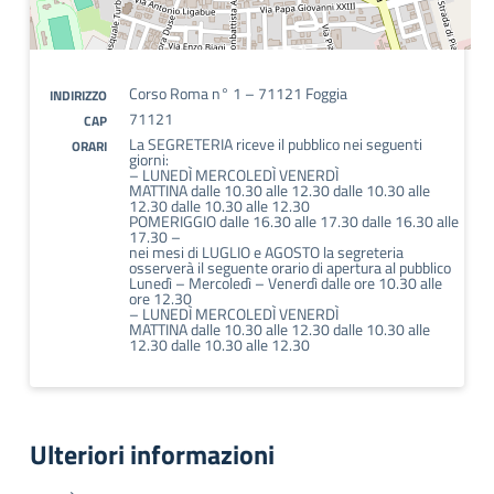
Corso Roma n° 1 – 71121 Foggia
INDIRIZZO
71121
CAP
La SEGRETERIA riceve il pubblico nei seguenti
ORARI
giorni:
– LUNEDÌ MERCOLEDÌ VENERDÌ
MATTINA dalle 10.30 alle 12.30 dalle 10.30 alle
12.30 dalle 10.30 alle 12.30
POMERIGGIO dalle 16.30 alle 17.30 dalle 16.30 alle
17.30 –
nei mesi di LUGLIO e AGOSTO la segreteria
osserverà il seguente orario di apertura al pubblico
Lunedì – Mercoledì – Venerdì dalle ore 10.30 alle
ore 12.30
– LUNEDÌ MERCOLEDÌ VENERDÌ
MATTINA dalle 10.30 alle 12.30 dalle 10.30 alle
12.30 dalle 10.30 alle 12.30
Ulteriori informazioni