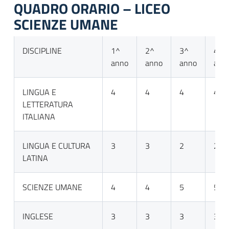
QUADRO ORARIO – LICEO
SCIENZE UMANE
DISCIPLINE
1^
2^
3^
4^
anno
anno
anno
ann
LINGUA E
4
4
4
4
LETTERATURA
ITALIANA
LINGUA E CULTURA
3
3
2
2
LATINA
SCIENZE UMANE
4
4
5
5
INGLESE
3
3
3
3