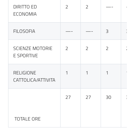
DIRITTO ED
2
2
—-
—-
ECONOMIA
FILOSOFIA
—-
—-
3
3
SCIENZE MOTORIE
2
2
2
2
E SPORTIVE
RELIGIONE
1
1
1
1
CATTOLICA/ATTIVITA
27
27
30
30
TOTALE ORE