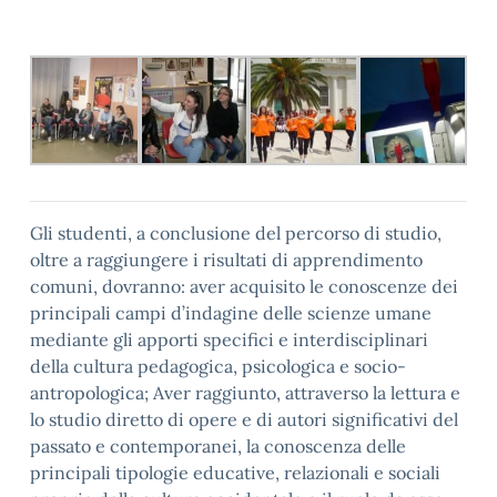
Gli studenti, a conclusione del percorso di studio,
oltre a raggiungere i risultati di apprendimento
comuni, dovranno: aver acquisito le conoscenze dei
principali campi d’indagine delle scienze umane
mediante gli apporti specifici e interdisciplinari
della cultura pedagogica, psicologica e socio-
antropologica; Aver raggiunto, attraverso la lettura e
lo studio diretto di opere e di autori significativi del
passato e contemporanei, la conoscenza delle
principali tipologie educative, relazionali e sociali