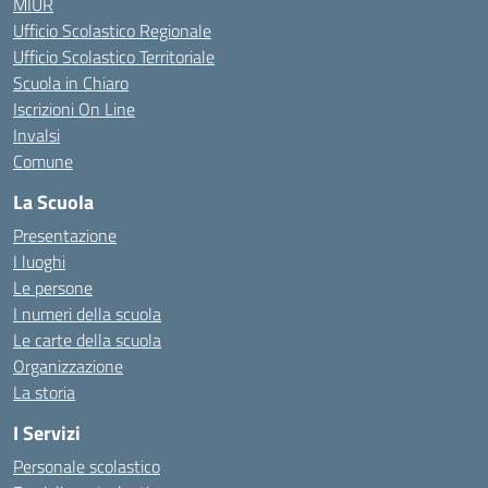
MIUR
Ufficio Scolastico Regionale
Ufficio Scolastico Territoriale
Scuola in Chiaro
Iscrizioni On Line
Invalsi
Comune
La Scuola
Presentazione
I luoghi
Le persone
I numeri della scuola
Le carte della scuola
Organizzazione
La storia
I Servizi
Personale scolastico