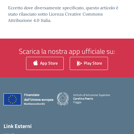
Eccetto dove diversamente specificato, questo articolo è
stato rilasciato sotto Licenza Creative Commons
Attribuzione 4.0 Italia.
Scarica la nostra app ufficiale su:
App Store
Play Store
Istituto di Istruzione Superiore
Carolina Poerio
Foggia
— Visita la pagina iniziale della scuola
Link Esterni