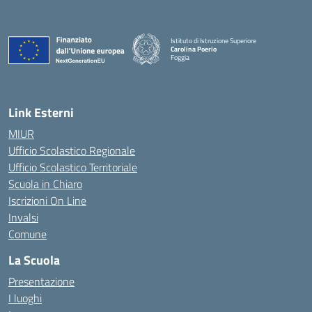
Istituto di Istruzione Superiore
Carolina Poerio
Foggia
— Visita la pagina iniziale della scuola
Link Esterni
MIUR
Ufficio Scolastico Regionale
Ufficio Scolastico Territoriale
Scuola in Chiaro
Iscrizioni On Line
Invalsi
Comune
La Scuola
Presentazione
I luoghi