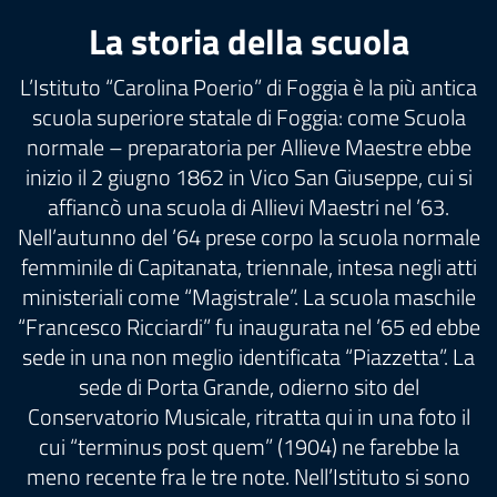
La storia della scuola
L’Istituto “Carolina Poerio” di Foggia è la più antica
scuola superiore statale di Foggia: come Scuola
normale – preparatoria per Allieve Maestre ebbe
inizio il 2 giugno 1862 in Vico San Giuseppe, cui si
affiancò una scuola di Allievi Maestri nel ’63.
Nell’autunno del ’64 prese corpo la scuola normale
femminile di Capitanata, triennale, intesa negli atti
ministeriali come “Magistrale”. La scuola maschile
“Francesco Ricciardi” fu inaugurata nel ’65 ed ebbe
sede in una non meglio identificata “Piazzetta”. La
sede di Porta Grande, odierno sito del
Conservatorio Musicale, ritratta qui in una foto il
cui “terminus post quem” (1904) ne farebbe la
meno recente fra le tre note. Nell’Istituto si sono