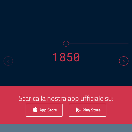
1850
Scarica la nostra app ufficiale su:
App Store
Play Store