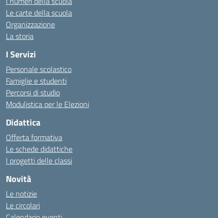
I numeri della scuola
Le carte della scuola
Organizzazione
La storia
I Servizi
Personale scolastico
Famiglie e studenti
Percorsi di studio
Modulistica per le Elezioni
Didattica
Offerta formativa
Le schede didattiche
I progetti delle classi
Novità
Le notizie
Le circolari
Calendario eventi