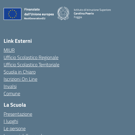
Istituto di Istruzione Superiore
Carolina Poerio
Foggia
— Visita la pagina iniziale della scuola
Link Esterni
MIUR
Ufficio Scolastico Regionale
Ufficio Scolastico Territoriale
Scuola in Chiaro
Iscrizioni On Line
Invalsi
Comune
La Scuola
Presentazione
I luoghi
Le persone