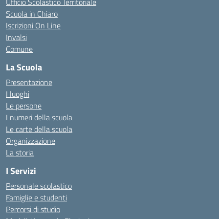
Ufficio Scolastico Territoriale
Scuola in Chiaro
Iscrizioni On Line
Invalsi
Comune
La Scuola
Presentazione
I luoghi
Le persone
I numeri della scuola
Le carte della scuola
Organizzazione
La storia
I Servizi
Personale scolastico
Famiglie e studenti
Percorsi di studio