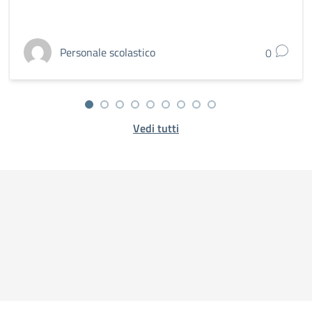
Personale scolastico
0
Vedi tutti