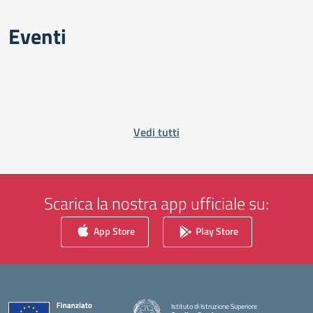
Eventi
Vedi tutti
Scarica la nostra app ufficiale su:
App Store
Play Store
Istituto di Istruzione Superiore