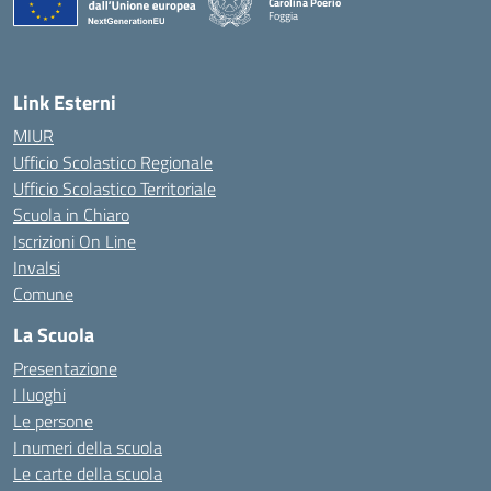
Carolina Poerio
Foggia
— Visita la pagina iniziale della scuola
Link Esterni
MIUR
Ufficio Scolastico Regionale
Ufficio Scolastico Territoriale
Scuola in Chiaro
Iscrizioni On Line
Invalsi
Comune
La Scuola
Presentazione
I luoghi
Le persone
I numeri della scuola
Le carte della scuola