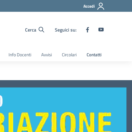
Accedi
Cerca
Seguici su:
Info Docenti
Avvisi
Circolari
Contatti