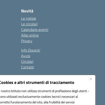
Novità
Le notizie
Le circolari
Calendario eventi
Albo online
Privacy
Info Docenti
Avvisi
Circolari
Contatti
à
Cookies e altri strumenti di tracciamento
Seguici su:
Il nostro Istituto non utilizza strumenti di profilazione degli utenti -
sono utilizzati esclusivamente cookies tecnici necessari al
corretto funzionamento del sito, alla fruibilità dei servizi