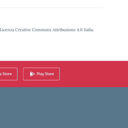
o Licenza Creative Commons Attribuzione 4.0 Italia.
 Store
Play Store