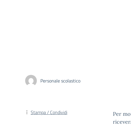
Personale scolastico
Stampa / Condividi
Per mot
ricever