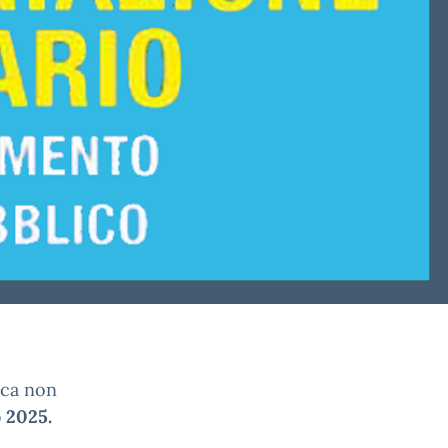
tica non
o 2025.