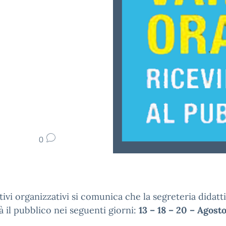
0
ivi organizzativi si comunica che la segreteria didat
à il pubblico nei seguenti giorni:
13 – 18 – 20 – Agost