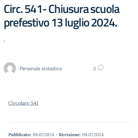
Circ. 541- Chiusura scuola
prefestivo 13 luglio 2024.
.
Personale scolastico
0
Circolare 541
Pubblicato:
08.07.2024
-
Revisione:
08.07.2024