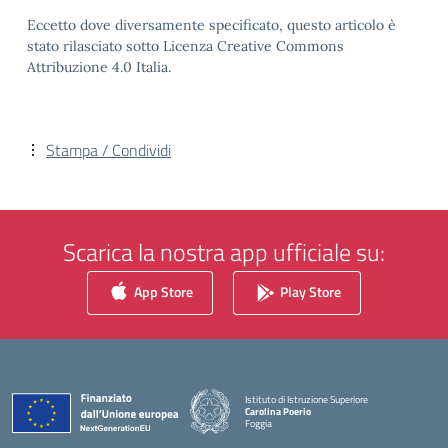
Eccetto dove diversamente specificato, questo articolo è
stato rilasciato sotto Licenza Creative Commons
Attribuzione 4.0 Italia.
Stampa / Condividi
Scarica la nostra app ufficiale su:
App Store
Play Store
Istituto di Istruzione Superiore
Carolina Poerio
Foggia
— Visita la pagina iniziale della scuola