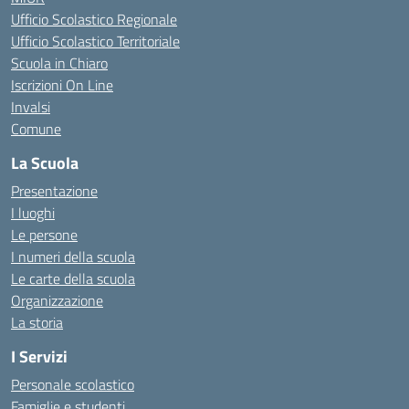
Ufficio Scolastico Regionale
Ufficio Scolastico Territoriale
Scuola in Chiaro
Iscrizioni On Line
Invalsi
Comune
La Scuola
Presentazione
I luoghi
Le persone
I numeri della scuola
Le carte della scuola
Organizzazione
La storia
I Servizi
Personale scolastico
Famiglie e studenti