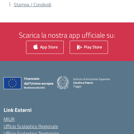
Stampa / Condividi
Scarica la nostra app ufficiale su:
App Store
Play Store
Istituto di Istruzione Superiore
Carolina Poerio
Foggia
— Visita la pagina iniziale della scuola
Link Esterni
MIUR
Ufficio Scolastico Regionale
Ufficio Scolastico Territoriale