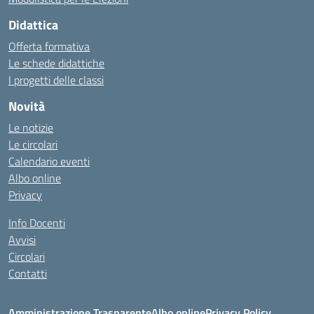
Didattica
Offerta formativa
Le schede didattiche
I progetti delle classi
Novità
Le notizie
Le circolari
Calendario eventi
Albo online
Privacy
Info Docenti
Avvisi
Circolari
Contatti
Amministrazione Trasparente
Albo online
Privacy Policy