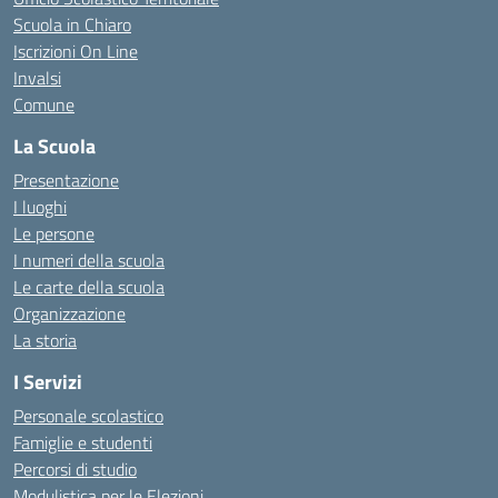
Scuola in Chiaro
Iscrizioni On Line
Invalsi
Comune
La Scuola
Presentazione
I luoghi
Le persone
I numeri della scuola
Le carte della scuola
Organizzazione
La storia
I Servizi
Personale scolastico
Famiglie e studenti
Percorsi di studio
Modulistica per le Elezioni