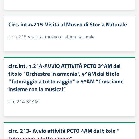
Circ. int.n.215-Visita al Museo di Storia Naturale
cir n 215 visita al museo di storia naturale
circ.int. n.214-AVVIO ATTIVITÀ PCTO 3^AM dal
titolo “Orchestre in armonia”, 4^AM dal titolo
“Tutoraggio a tutto raggio” e 5^AM “Cresciamo
insieme con la musica!”
circ 214 3^AM
circ. 213- Avvio attività PCTO 4AM dal titolo ”
Tutoraggio a tutto raggio”