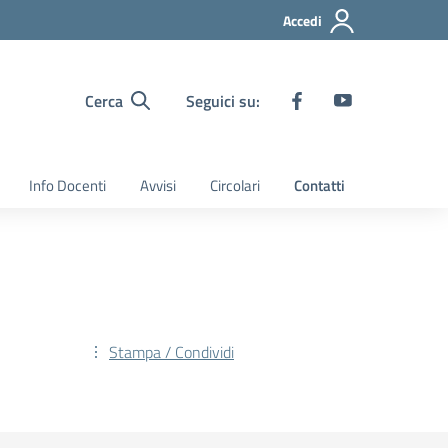
Accedi
Cerca
Seguici su:
Info Docenti
Avvisi
Circolari
Contatti
Stampa / Condividi