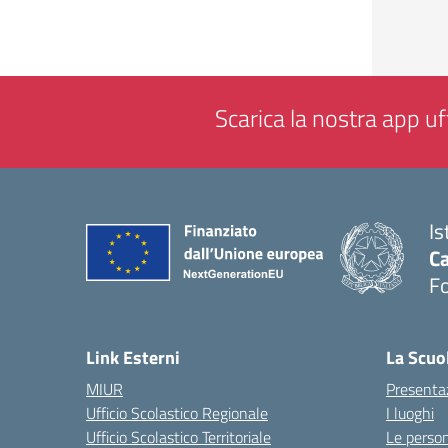
Scarica la nostra app uff
Is
Ca
F
— 
Link Esterni
La Scuo
MIUR
Presenta
Ufficio Scolastico Regionale
I luoghi
Ufficio Scolastico Territoriale
Le perso