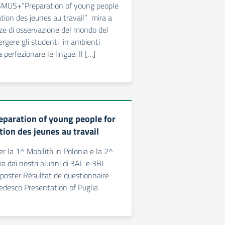
SMUS+”Preparation of young people
tion des jeunes au travail” mira a
nze di osservazione del mondo del
ergere gli studenti in ambienti
a perfezionare le lingue. Il […]
paration of young people for
ion des jeunes au travail
er la 1^ Mobilità in Polonia e la 2^
ia dai nostri alunni di 3AL e 3BL
poster Résultat de questionnaire
tedesco Presentation of Puglia