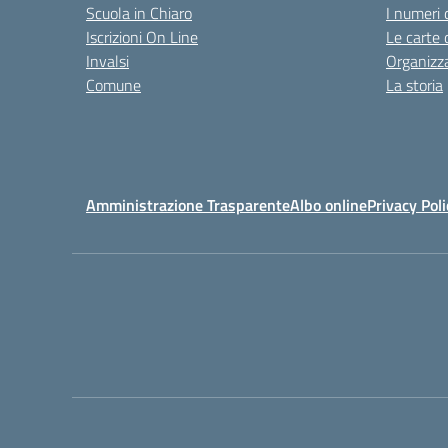
Scuola in Chiaro
I numeri 
Iscrizioni On Line
Le carte 
Invalsi
Organizz
Comune
La storia
Amministrazione Trasparente
Albo online
Privacy Poli