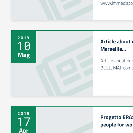
www.immediato.
2019
Article about 
10
Marseille…
Mag
Article about our
BULL. MAI-comp
2019
Progetto ERA
17
people for wo
Apr