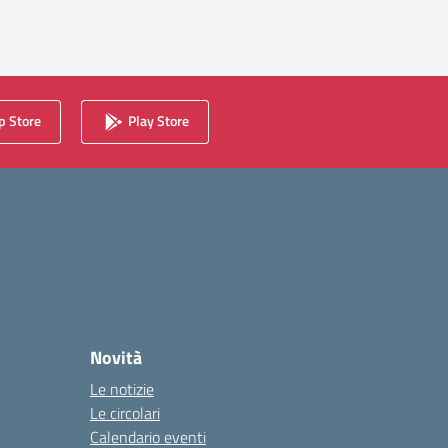
 Store
Play Store
Novità
Le notizie
Le circolari
Calendario eventi