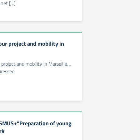
net […]
our project and mobility in
 project and mobility in Marseille…
ressed
SMUS+”Preparation of young
rk