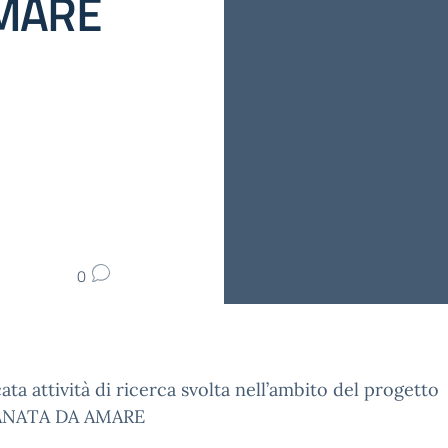
AMARE
0
ata attività di ricerca svolta nell’ambito del progetto
ANATA DA AMARE