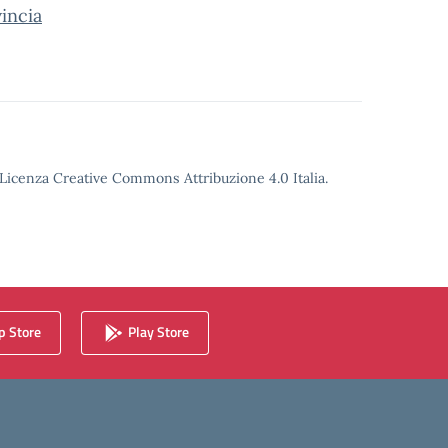
incia
o Licenza Creative Commons Attribuzione 4.0 Italia.
 Store
Play Store