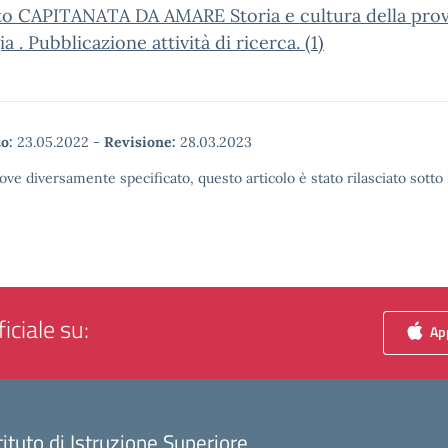
to CAPITANATA DA AMARE Storia e cultura della prov
a . Pubblicazione attività di ricerca. (1)
o:
23.05.2022
-
Revisione:
28.03.2023
ove diversamente specificato, questo articolo è stato rilasciato sott
iciale su:
App
tituto di Istruzione Superiore