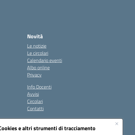
Novità
Le notizie
Le circolari
Calendario eventi
Albo online
Privacy
Info Docenti
Avvisi
Circolari
Contatti
à
Cookies e altri strumenti di tracciamento
Seguici su: