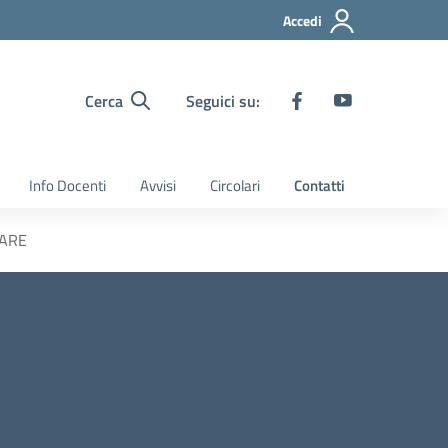
Accedi
Cerca
Seguici su:
Info Docenti
Avvisi
Circolari
Contatti
MARE