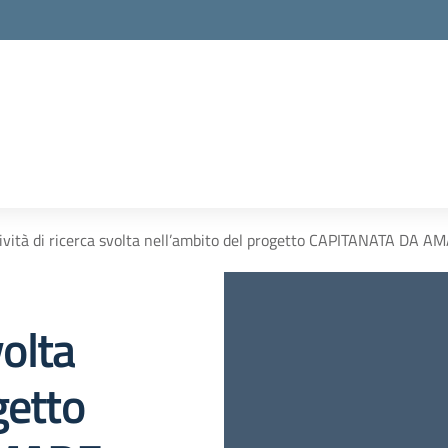
ività di ricerca svolta nell’ambito del progetto CAPITANATA DA A
volta
getto