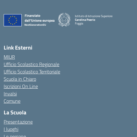
Istituto di Istruzione Superiore
Carolina Poerio
Foggia
— Visita la pagina iniziale della scuola
Link Esterni
MIUR
Ufficio Scolastico Regionale
Ufficio Scolastico Territoriale
Scuola in Chiaro
Iscrizioni On Line
Invalsi
Comune
La Scuola
Presentazione
I luoghi
Le persone