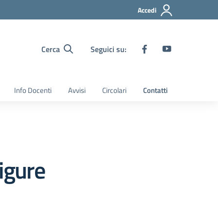
Accedi
Cerca
Seguici su:
Info Docenti
Avvisi
Circolari
Contatti
igure