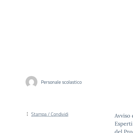
Personale scolastico
Stampa / Condividi
Avviso 
Esperti
del Pro