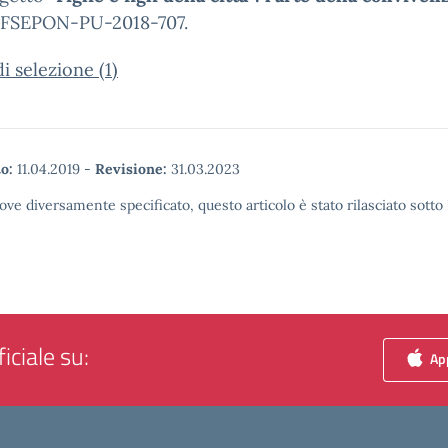
A FSEPON-PU-2018-707.
di selezione (1)
o:
11.04.2019
-
Revisione:
31.03.2023
ove diversamente specificato, questo articolo è stato rilasciato sott
iciale su:
App