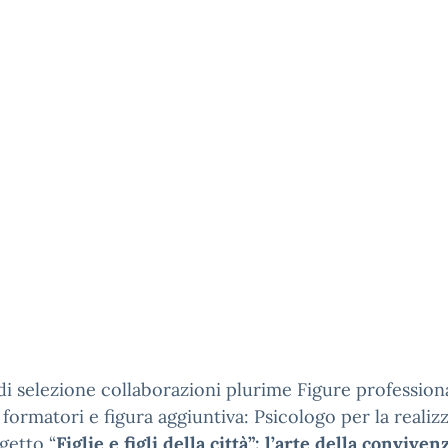
di selezione collaborazioni plurime Figure professiona
 formatori e figura aggiuntiva: Psicologo per la realiz
getto “
Figlie e figli della città”: l’arte della conviven