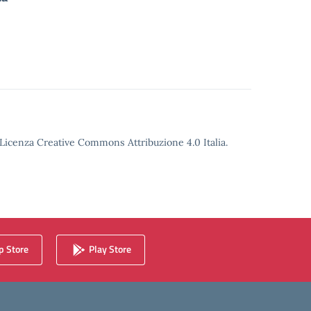
o Licenza Creative Commons Attribuzione 4.0 Italia.
 Store
Play Store