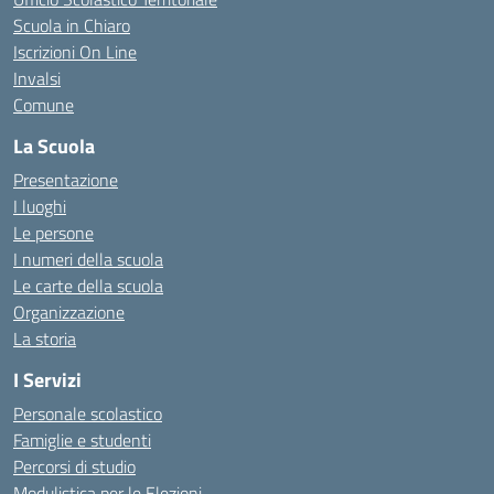
Scuola in Chiaro
Iscrizioni On Line
Invalsi
Comune
La Scuola
Presentazione
I luoghi
Le persone
I numeri della scuola
Le carte della scuola
Organizzazione
La storia
I Servizi
Personale scolastico
Famiglie e studenti
Percorsi di studio
Modulistica per le Elezioni