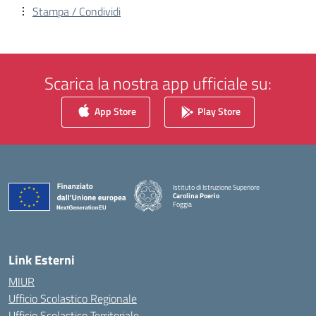
Stampa / Condividi
Scarica la nostra app ufficiale su:
App Store
Play Store
Istituto di Istruzione Superiore
Carolina Poerio
Foggia
— Visita la pagina iniziale della scuola
Link Esterni
MIUR
Ufficio Scolastico Regionale
Ufficio Scolastico Territoriale