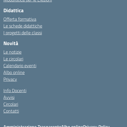
Didattica
Offerta formativa
Le schede didattiche
I progetti delle classi
Novità
Le notizie
Le circolari
Calendario eventi
Albo online
Privacy
Info Docenti
Avvisi
Circolari
Contatti
Amministrazione Trasparente
Albo online
Privacy Policy