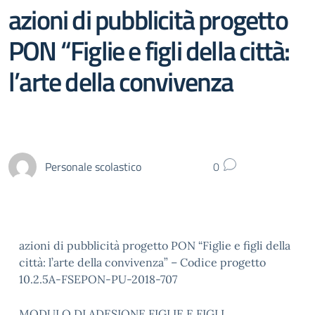
azioni di pubblicità progetto
PON “Figlie e figli della città:
l’arte della convivenza
Personale scolastico
0
azioni di pubblicità progetto PON “Figlie e figli della
città: l’arte della convivenza” – Codice progetto
10.2.5A-FSEPON-PU-2018-707
MODULO DI ADESIONE FIGLIE E FIGLI