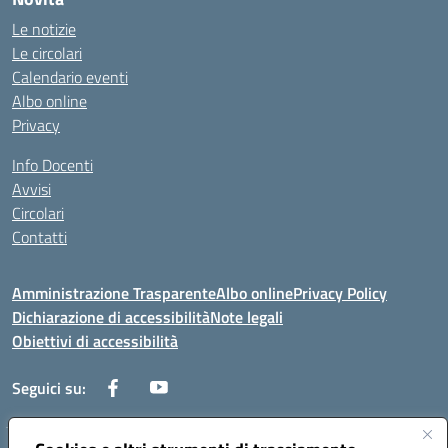
Le notizie
Le circolari
Calendario eventi
Albo online
Privacy
Info Docenti
Avvisi
Circolari
Contatti
Amministrazione Trasparente
Albo online
Privacy Policy
Dichiarazione di accessibilità
Note legali
Obiettivi di accessibilità
Seguici su: