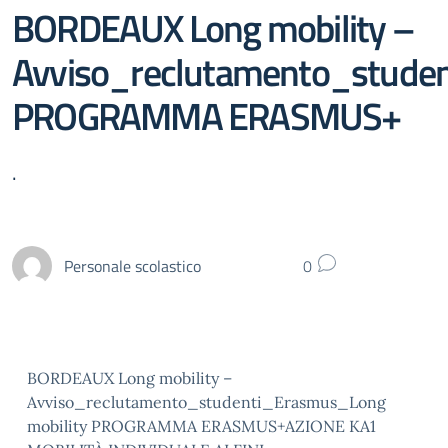
BORDEAUX Long mobility –
Avviso_reclutamento_stude
PROGRAMMA ERASMUS+
.
Personale scolastico
0
BORDEAUX Long mobility –
Avviso_reclutamento_studenti_Erasmus_Long
mobility PROGRAMMA ERASMUS+AZIONE KA1