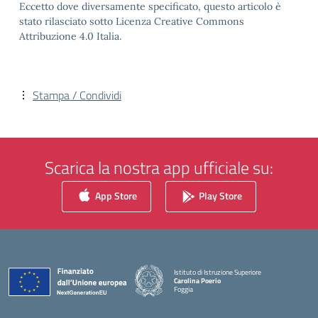
Eccetto dove diversamente specificato, questo articolo è
stato rilasciato sotto Licenza Creative Commons
Attribuzione 4.0 Italia.
Stampa / Condividi
Scarica la nostra app ufficiale su:
App Store
Play Store
Istituto di Istruzione Superiore
Carolina Poerio
Foggia
— Visita la pagina iniziale della scuola