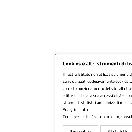
Cookies e altri strumenti di 
Il nostro Istituto non utilizza strumenti d
sono utilizzati esclusivamente cookies te
corretto funzionamento del sito, alla fruib
istituzionali e alla sua accessibilità – sono
strumenti statistici anonimizzati messi
Analytics Italia.
Per saperne di più sul nostro sito, consul
Personalizza
Rifiuta tutto