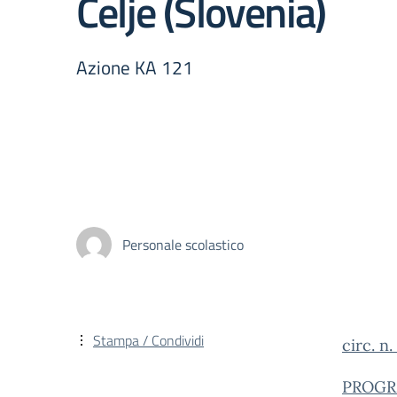
Celje (Slovenia)
Azione KA 121
Personale scolastico
Stampa / Condividi
circ. n.
PROGR