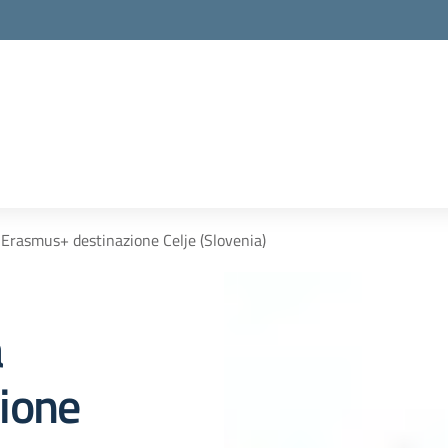
à Erasmus+ destinazione Celje (Slovenia)
à
ione