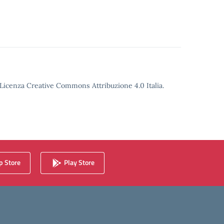
o Licenza Creative Commons Attribuzione 4.0 Italia.
 Store
Play Store