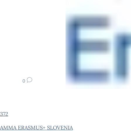
0
 372
AMMA ERASMUS+ SLOVENIA