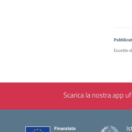
Pubblicat
Eccetto d
Scarica la nostra app uff
Is