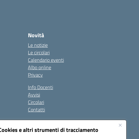
Novità
Le notizie
Le circolari
Calendario eventi
Albo online
Privacy
Info Docenti
Avvisi
Circolari
Contatti
à
Cookies e altri strumenti di tracciamento
Seguici su: