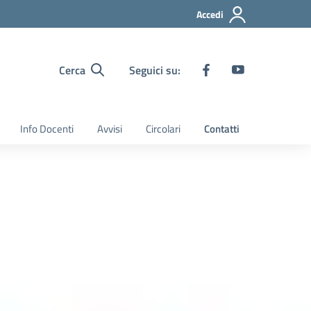
Accedi
Cerca
Seguici su:
Info Docenti
Avvisi
Circolari
Contatti