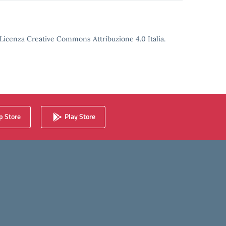
o Licenza Creative Commons Attribuzione 4.0 Italia.
 Store
Play Store