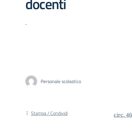
docenti
.
Personale scolastico
Stampa / Condividi
circ. 4