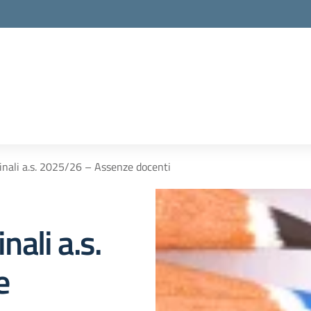
Finali a.s. 2025/26 – Assenze docenti
nali a.s.
e