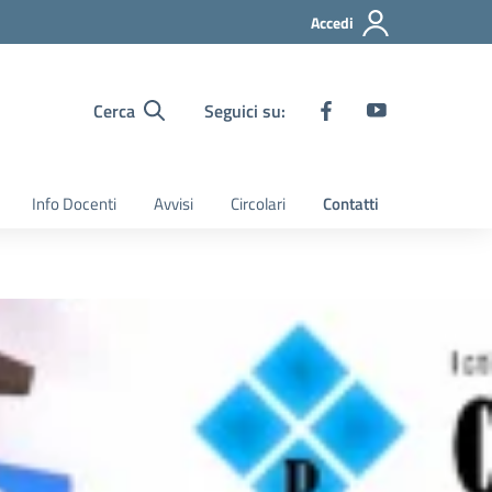
Accedi
Cerca
Seguici su:
Info Docenti
Avvisi
Circolari
Contatti