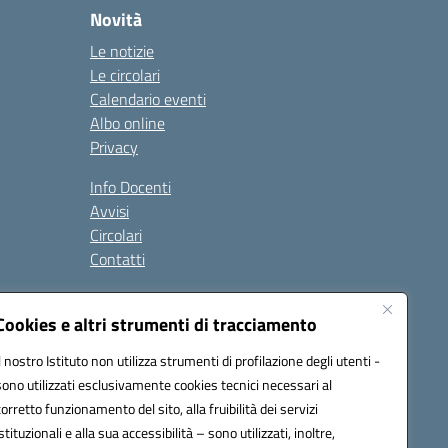
Novità
Le notizie
Le circolari
Calendario eventi
Albo online
Privacy
Info Docenti
Avvisi
Circolari
Contatti
à
Cookies e altri strumenti di tracciamento
Seguici su:
Il nostro Istituto non utilizza strumenti di profilazione degli utenti -
sono utilizzati esclusivamente cookies tecnici necessari al
corretto funzionamento del sito, alla fruibilità dei servizi
istituzionali e alla sua accessibilità – sono utilizzati, inoltre,