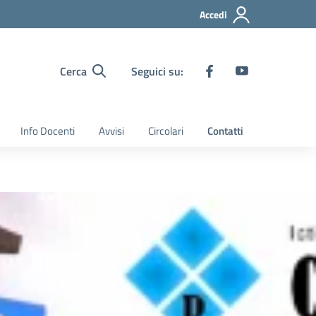
Accedi
Cerca
Seguici su:
Info Docenti
Avvisi
Circolari
Contatti