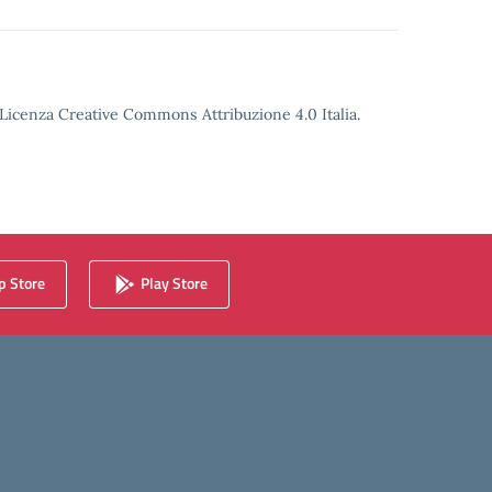
o Licenza Creative Commons Attribuzione 4.0 Italia.
 Store
Play Store