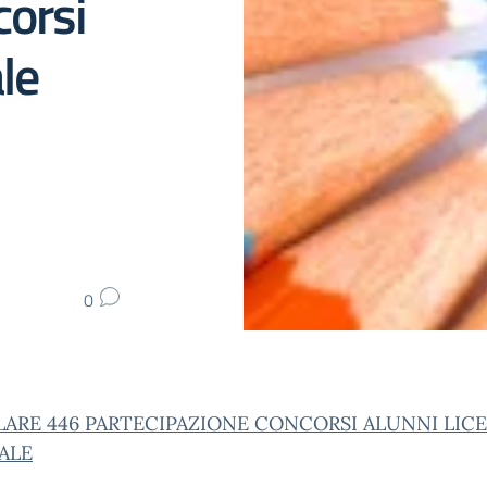
corsi
le
0
LARE 446 PARTECIPAZIONE CONCORSI ALUNNI LIC
ALE