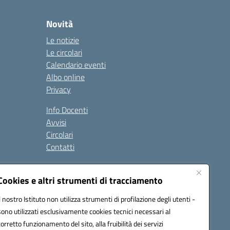
Novità
Le notizie
Le circolari
Calendario eventi
Albo online
Privacy
Info Docenti
Avvisi
Circolari
Contatti
à
Cookies e altri strumenti di tracciamento
Seguici su:
Il nostro Istituto non utilizza strumenti di profilazione degli utenti -
sono utilizzati esclusivamente cookies tecnici necessari al
corretto funzionamento del sito, alla fruibilità dei servizi