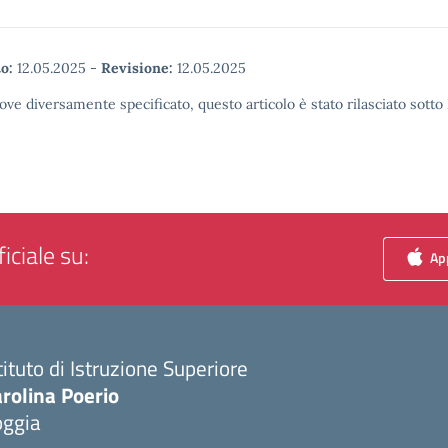
o:
12.05.2025
-
Revisione:
12.05.2025
ove diversamente specificato, questo articolo è stato rilasciato sott
iciale su:
App
tituto di Istruzione Superiore
rolina Poerio
oggia