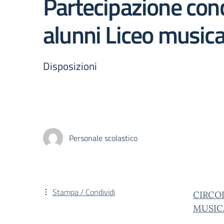
Partecipazione con
alunni Liceo musica
Disposizioni
Personale scolastico
Stampa / Condividi
CIRCO
MUSIC