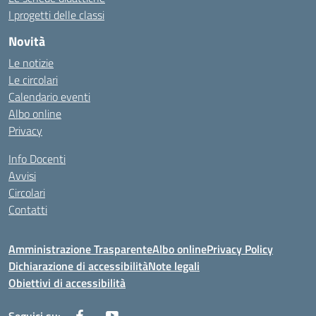
I progetti delle classi
Novità
Le notizie
Le circolari
Calendario eventi
Albo online
Privacy
Info Docenti
Avvisi
Circolari
Contatti
Amministrazione Trasparente
Albo online
Privacy Policy
Dichiarazione di accessibilità
Note legali
Obiettivi di accessibilità