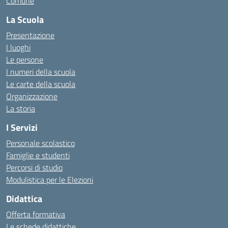
Comune
La Scuola
Presentazione
I luoghi
Le persone
I numeri della scuola
Le carte della scuola
Organizzazione
La storia
I Servizi
Personale scolastico
Famiglie e studenti
Percorsi di studio
Modulistica per le Elezioni
Didattica
Offerta formativa
Le schede didattiche