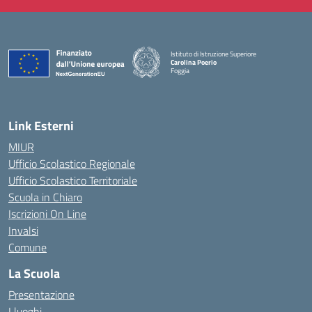
Istituto di Istruzione Superiore
Carolina Poerio
Foggia
— Visita la pagina iniziale della scuola
Link Esterni
MIUR
Ufficio Scolastico Regionale
Ufficio Scolastico Territoriale
Scuola in Chiaro
Iscrizioni On Line
Invalsi
Comune
La Scuola
Presentazione
I luoghi