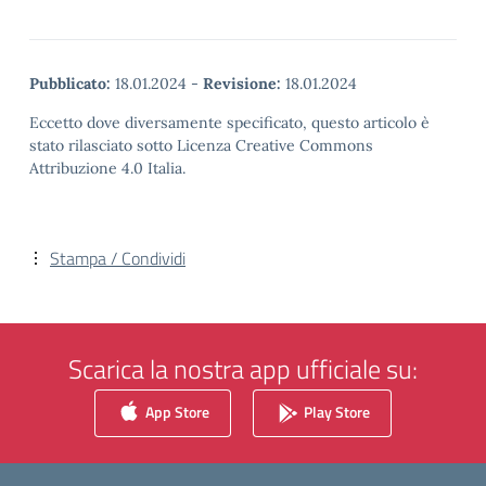
Pubblicato:
18.01.2024
-
Revisione:
18.01.2024
Eccetto dove diversamente specificato, questo articolo è
stato rilasciato sotto Licenza Creative Commons
Attribuzione 4.0 Italia.
Stampa / Condividi
Scarica la nostra app ufficiale su:
App Store
Play Store