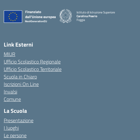
Istituto di Istruzione Superiore
Carolina Poerio
Foggia
— Visita la pagina iniziale della scuola
Link Esterni
MIUR
Ufficio Scolastico Regionale
Ufficio Scolastico Territoriale
Scuola in Chiaro
Iscrizioni On Line
Invalsi
Comune
La Scuola
Presentazione
I luoghi
Le persone