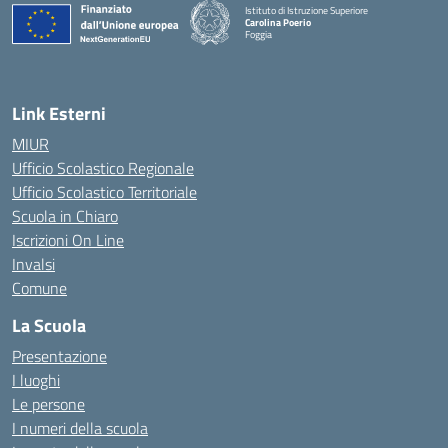
Istituto di Istruzione Superiore
Carolina Poerio
Foggia
— Visita la pagina iniziale della scuola
Link Esterni
MIUR
Ufficio Scolastico Regionale
Ufficio Scolastico Territoriale
Scuola in Chiaro
Iscrizioni On Line
Invalsi
Comune
La Scuola
Presentazione
I luoghi
Le persone
I numeri della scuola