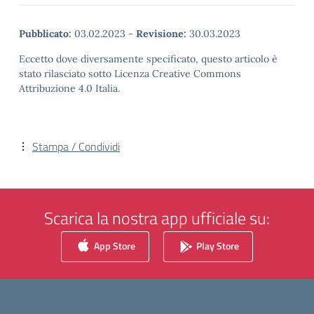
Pubblicato:
03.02.2023
-
Revisione:
30.03.2023
Eccetto dove diversamente specificato, questo articolo è
stato rilasciato sotto Licenza Creative Commons
Attribuzione 4.0 Italia.
Stampa / Condividi
Scarica la nostra app ufficiale su:
App Store
Play Store