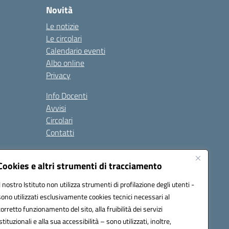
Novità
Le notizie
Le circolari
Calendario eventi
Albo online
Privacy
Info Docenti
Avvisi
Circolari
Contatti
à
Cookies e altri strumenti di tracciamento
Seguici su:
Il nostro Istituto non utilizza strumenti di profilazione degli utenti -
sono utilizzati esclusivamente cookies tecnici necessari al
corretto funzionamento del sito, alla fruibilità dei servizi
istituzionali e alla sua accessibilità – sono utilizzati, inoltre,