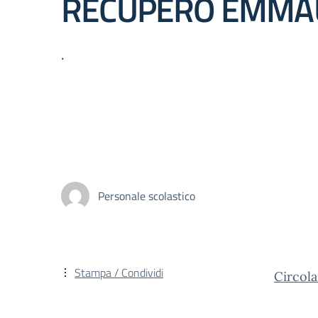
RECUPERO EMMA
.
Personale scolastico
Stampa / Condividi
Circola