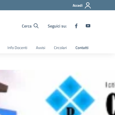
Accedi
Cerca
Seguici su:
Info Docenti
Avvisi
Circolari
Contatti