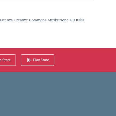
o Licenza Creative Commons Attribuzione 4.0 Italia.
 Store
Play Store