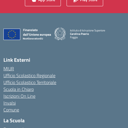
Istituto di Istruzione Superiore
Carolina Poerio
Foggia
— Visita la pagina iniziale della scuola
Link Esterni
MIUR
Ufficio Scolastico Regionale
Ufficio Scolastico Territoriale
Scuola in Chiaro
Iscrizioni On Line
Invalsi
Comune
La Scuola