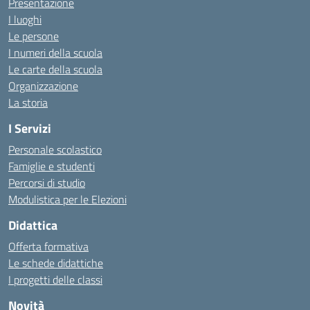
Presentazione
I luoghi
Le persone
I numeri della scuola
Le carte della scuola
Organizzazione
La storia
I Servizi
Personale scolastico
Famiglie e studenti
Percorsi di studio
Modulistica per le Elezioni
Didattica
Offerta formativa
Le schede didattiche
I progetti delle classi
Novità