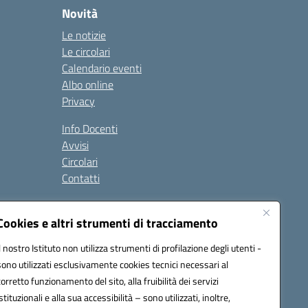
Novità
Le notizie
Le circolari
Calendario eventi
Albo online
Privacy
Info Docenti
Avvisi
Circolari
Contatti
à
Cookies e altri strumenti di tracciamento
Seguici su:
Il nostro Istituto non utilizza strumenti di profilazione degli utenti -
sono utilizzati esclusivamente cookies tecnici necessari al
corretto funzionamento del sito, alla fruibilità dei servizi
istituzionali e alla sua accessibilità – sono utilizzati, inoltre,