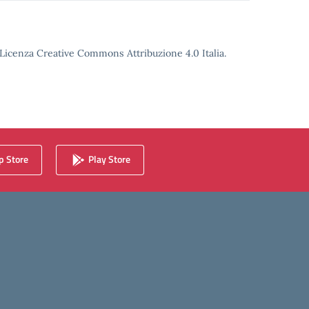
o Licenza Creative Commons Attribuzione 4.0 Italia.
 Store
Play Store