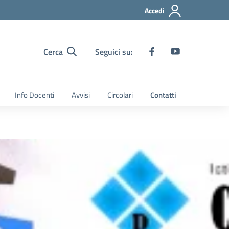
Accedi
Cerca
Seguici su:
Info Docenti
Avvisi
Circolari
Contatti