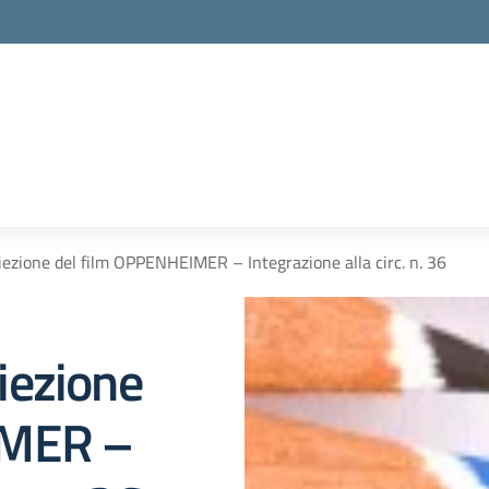
roiezione del film OPPENHEIMER – Integrazione alla circ. n. 36
oiezione
IMER –