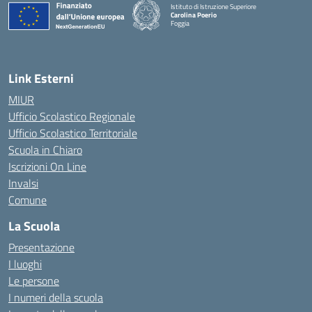
Istituto di Istruzione Superiore
Carolina Poerio
Foggia
— Visita la pagina iniziale della scuola
Link Esterni
MIUR
Ufficio Scolastico Regionale
Ufficio Scolastico Territoriale
Scuola in Chiaro
Iscrizioni On Line
Invalsi
Comune
La Scuola
Presentazione
I luoghi
Le persone
I numeri della scuola