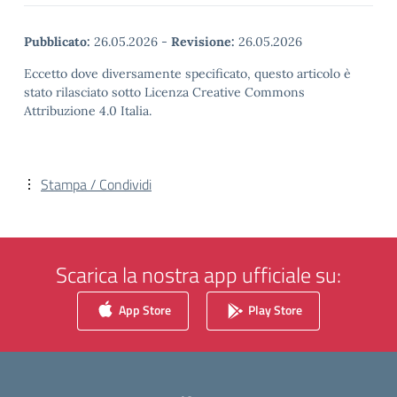
Pubblicato:
26.05.2026
-
Revisione:
26.05.2026
Eccetto dove diversamente specificato, questo articolo è
stato rilasciato sotto Licenza Creative Commons
Attribuzione 4.0 Italia.
Stampa / Condividi
Scarica la nostra app ufficiale su:
App Store
Play Store