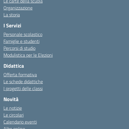
Le carte della scuola
Organizzazione
La storia
I Servizi
Personale scolastico
Famiglie e studenti
Percorsi di studio
Modulistica per le Elezioni
Didattica
Offerta formativa
Le schede didattiche
I progetti delle classi
Novità
Le notizie
Le circolari
Calendario eventi
Albo online