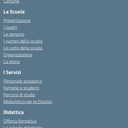
Comune
La Scuola
Presentazione
I luoghi
Le persone
I numeri della scuola
Le carte della scuola
Organizzazione
La storia
I Servizi
Personale scolastico
Famiglie e studenti
Percorsi di studio
Modulistica per le Elezioni
Didattica
Offerta formativa
Le schede didattiche