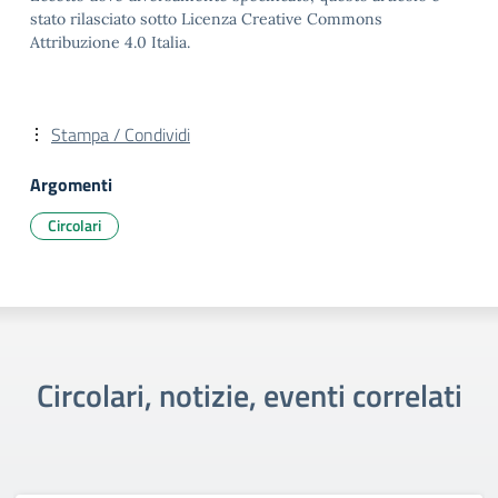
stato rilasciato sotto Licenza Creative Commons
Attribuzione 4.0 Italia.
Stampa / Condividi
Argomenti
Circolari
Circolari, notizie, eventi correlati