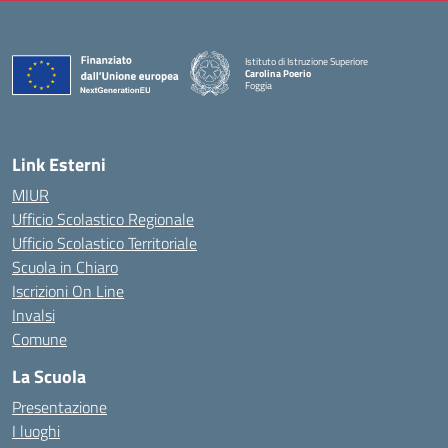
Istituto di Istruzione Superiore
Carolina Poerio
Foggia
— Visita la pagina iniziale della scuola
Link Esterni
MIUR
Ufficio Scolastico Regionale
Ufficio Scolastico Territoriale
Scuola in Chiaro
Iscrizioni On Line
Invalsi
Comune
La Scuola
Presentazione
I luoghi