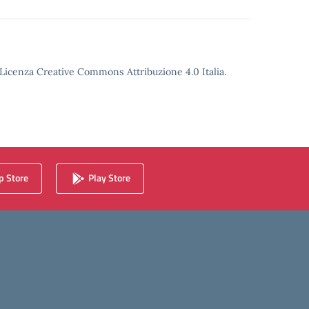
o Licenza Creative Commons Attribuzione 4.0 Italia.
 Store
Play Store