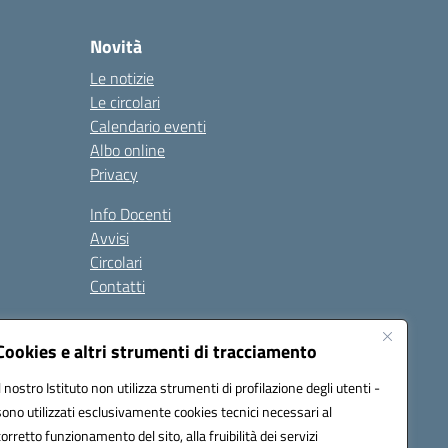
Novità
Le notizie
Le circolari
Calendario eventi
Albo online
Privacy
Info Docenti
Avvisi
Circolari
Contatti
à
Cookies e altri strumenti di tracciamento
Seguici su:
Il nostro Istituto non utilizza strumenti di profilazione degli utenti -
sono utilizzati esclusivamente cookies tecnici necessari al
corretto funzionamento del sito, alla fruibilità dei servizi