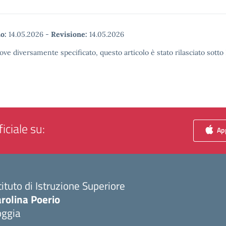
o:
14.05.2026
-
Revisione:
14.05.2026
ove diversamente specificato, questo articolo è stato rilasciato sott
iciale su:
App
tituto di Istruzione Superiore
rolina Poerio
oggia