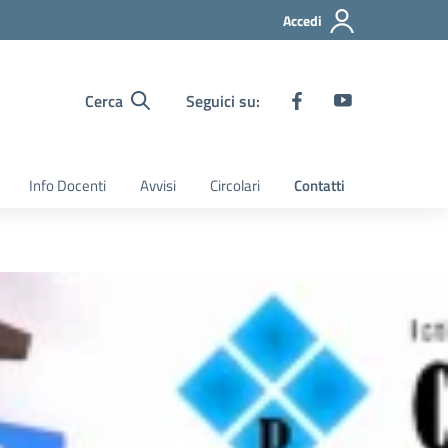
Accedi
Cerca
Seguici su:
Info Docenti
Avvisi
Circolari
Contatti