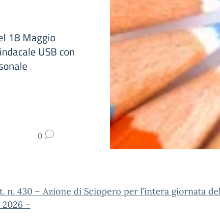
del 18 Maggio
indacale USB con
rsonale
0
nt. n. 430 – Azione di Sciopero per l’intera giornata de
 2026 –