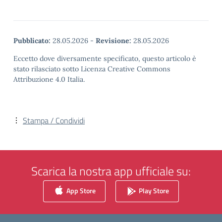
Pubblicato:
28.05.2026
-
Revisione:
28.05.2026
Eccetto dove diversamente specificato, questo articolo è
stato rilasciato sotto Licenza Creative Commons
Attribuzione 4.0 Italia.
Stampa / Condividi
Scarica la nostra app ufficiale su:
App Store
Play Store