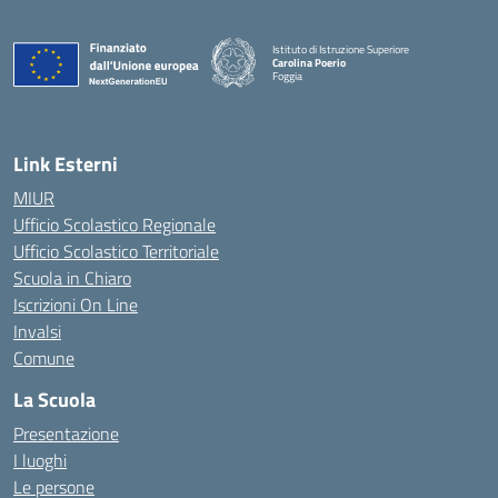
Istituto di Istruzione Superiore
Carolina Poerio
Foggia
— Visita la pagina iniziale della scuola
Link Esterni
MIUR
Ufficio Scolastico Regionale
Ufficio Scolastico Territoriale
Scuola in Chiaro
Iscrizioni On Line
Invalsi
Comune
La Scuola
Presentazione
I luoghi
Le persone