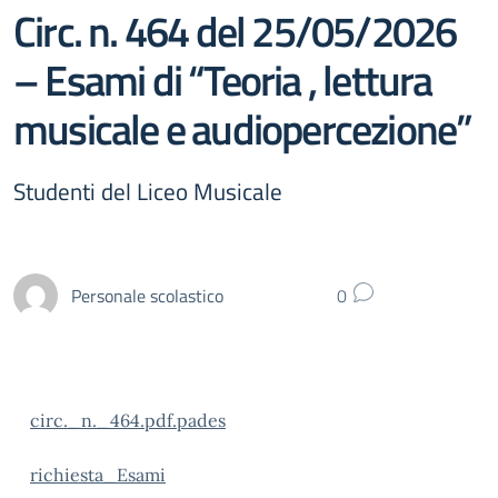
Circ. n. 464 del 25/05/2026
– Esami di “Teoria , lettura
musicale e audiopercezione”
Studenti del Liceo Musicale
Personale scolastico
0
circ._n._464.pdf.pades
richiesta_Esami