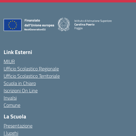
Istituto di Istruzione Superiore
Carolina Poerio
Foggia
— Visita la pagina iniziale della scuola
Link Esterni
MIUR
Ufficio Scolastico Regionale
Ufficio Scolastico Territoriale
Scuola in Chiaro
Iscrizioni On Line
Invalsi
Comune
La Scuola
Presentazione
I luoghi