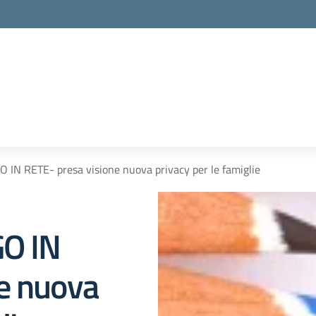
O IN RETE- presa visione nuova privacy per le famiglie
GO IN
e nuova