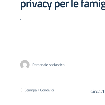
privacy per le famig
.
Personale scolastico
Stampa / Condividi
circ.171