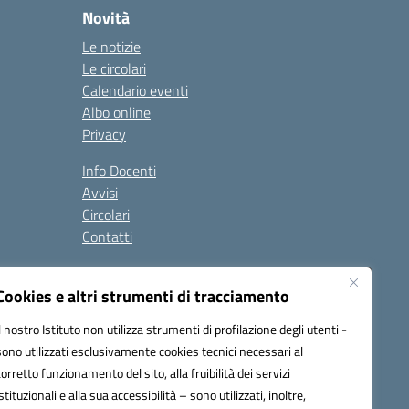
Novità
Le notizie
Le circolari
Calendario eventi
Albo online
Privacy
Info Docenti
Avvisi
Circolari
Contatti
à
Cookies e altri strumenti di tracciamento
Seguici su:
Il nostro Istituto non utilizza strumenti di profilazione degli utenti -
sono utilizzati esclusivamente cookies tecnici necessari al
corretto funzionamento del sito, alla fruibilità dei servizi
istituzionali e alla sua accessibilità – sono utilizzati, inoltre,