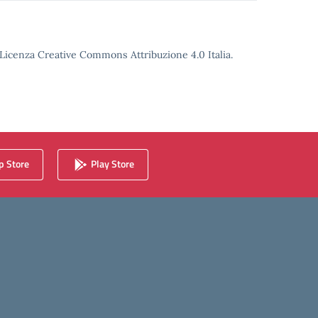
o Licenza Creative Commons Attribuzione 4.0 Italia.
 Store
Play Store