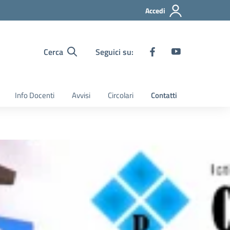
Accedi
Cerca
Seguici su:
Info Docenti
Avvisi
Circolari
Contatti