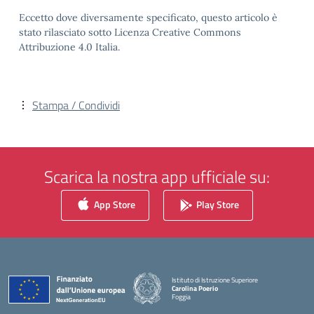
Eccetto dove diversamente specificato, questo articolo è
stato rilasciato sotto Licenza Creative Commons
Attribuzione 4.0 Italia.
Stampa / Condividi
Scarica la nostra app ufficiale su:
App Store
Play Store
Istituto di Istruzione Superiore
Carolina Poerio
Foggia
— Visita la pagina iniziale della scuola