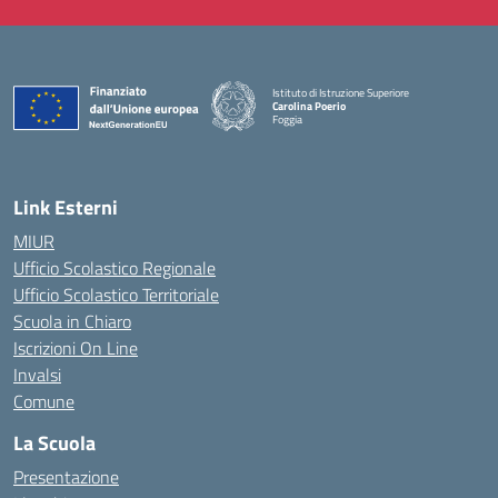
Istituto di Istruzione Superiore
Carolina Poerio
Foggia
— Visita la pagina iniziale della scuola
Link Esterni
MIUR
Ufficio Scolastico Regionale
Ufficio Scolastico Territoriale
Scuola in Chiaro
Iscrizioni On Line
Invalsi
Comune
La Scuola
Presentazione