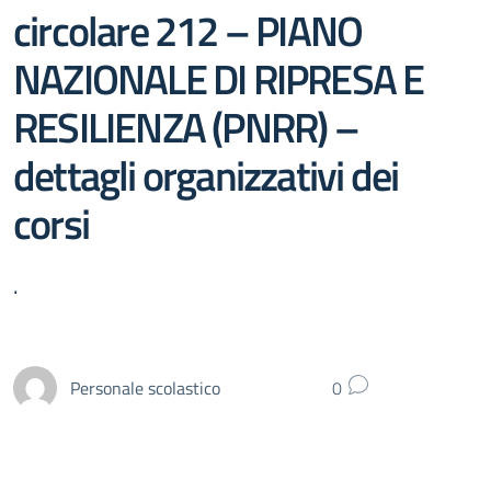
circolare 212 – PIANO
NAZIONALE DI RIPRESA E
RESILIENZA (PNRR) –
dettagli organizzativi dei
corsi
.
Personale scolastico
0