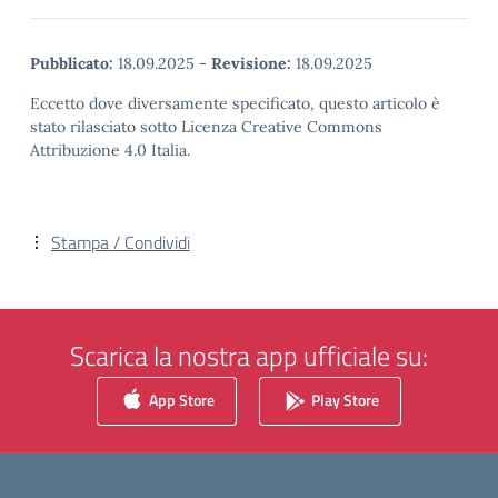
Pubblicato:
18.09.2025
-
Revisione:
18.09.2025
Eccetto dove diversamente specificato, questo articolo è
stato rilasciato sotto Licenza Creative Commons
Attribuzione 4.0 Italia.
Stampa / Condividi
Scarica la nostra app ufficiale su:
App Store
Play Store