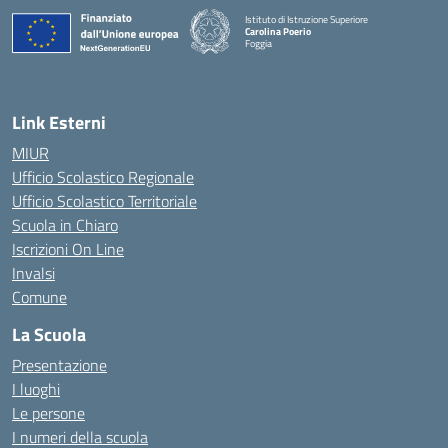
Istituto di Istruzione Superiore
Carolina Poerio
Foggia
— Visita la pagina iniziale della scuola
Link Esterni
MIUR
Ufficio Scolastico Regionale
Ufficio Scolastico Territoriale
Scuola in Chiaro
Iscrizioni On Line
Invalsi
Comune
La Scuola
Presentazione
I luoghi
Le persone
I numeri della scuola