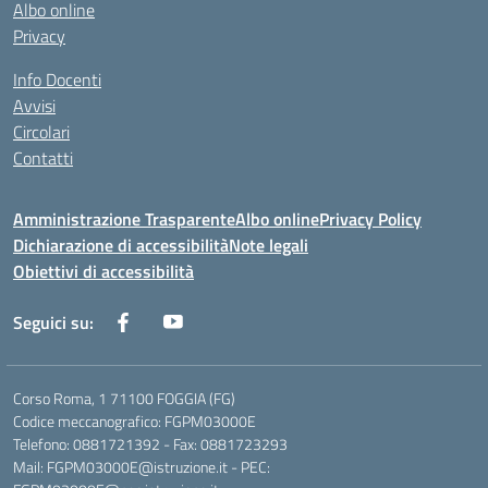
Albo online
Privacy
Info Docenti
Avvisi
Circolari
Contatti
Amministrazione Trasparente
Albo online
Privacy Policy
Dichiarazione di accessibilità
Note legali
Obiettivi di accessibilità
Seguici su:
Corso Roma, 1 71100 FOGGIA (FG)
Codice meccanografico: FGPM03000E
Telefono: 0881721392 - Fax: 0881723293
Mail: FGPM03000E@istruzione.it - PEC: