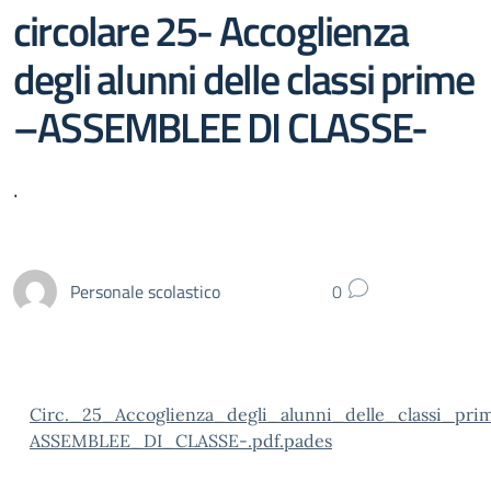
circolare 25- Accoglienza
degli alunni delle classi prime
–ASSEMBLEE DI CLASSE-
.
Personale scolastico
0
Circ._25_Accoglienza_degli_alunni_delle_classi_pri
ASSEMBLEE_DI_CLASSE-.pdf.pades