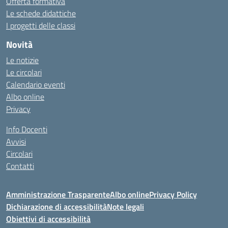
Offerta formativa
Le schede didattiche
I progetti delle classi
Novità
Le notizie
Le circolari
Calendario eventi
Albo online
Privacy
Info Docenti
Avvisi
Circolari
Contatti
Amministrazione Trasparente
Albo online
Privacy Policy
Dichiarazione di accessibilità
Note legali
Obiettivi di accessibilità