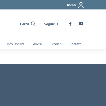
Accedi
Cerca
Seguici su:
Info Docenti
Avvisi
Circolari
Contatti