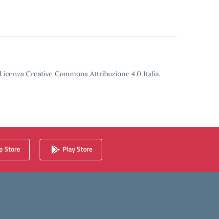
o Licenza Creative Commons Attribuzione 4.0 Italia.
 Store
Play Store