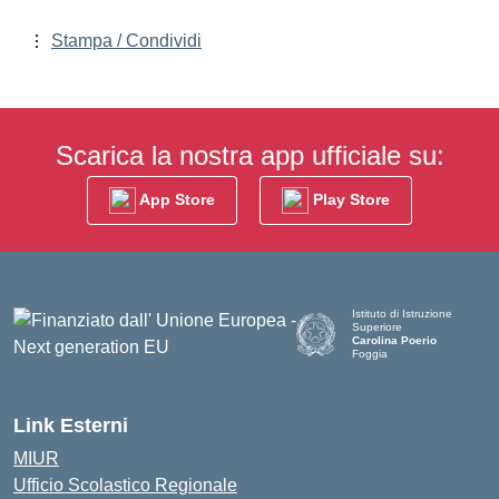
Stampa / Condividi
Scarica la nostra app ufficiale su:
App Store
Play Store
Istituto di Istruzione
Superiore
Carolina Poerio
Foggia
— Visita la pagina iniziale de
Link Esterni
MIUR
Ufficio Scolastico Regionale