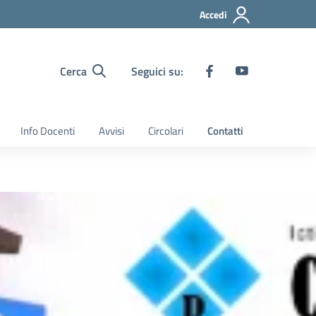
Accedi
Cerca
Seguici su:
Info Docenti
Avvisi
Circolari
Contatti