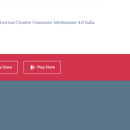
o Licenza Creative Commons Attribuzione 4.0 Italia.
 Store
Play Store