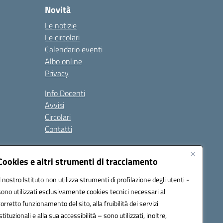
Novità
Le notizie
Le circolari
Calendario eventi
Albo online
Privacy
Info Docenti
Avvisi
Circolari
Contatti
à
Cookies e altri strumenti di tracciamento
Seguici su:
Il nostro Istituto non utilizza strumenti di profilazione degli utenti -
sono utilizzati esclusivamente cookies tecnici necessari al
corretto funzionamento del sito, alla fruibilità dei servizi
istituzionali e alla sua accessibilità – sono utilizzati, inoltre,