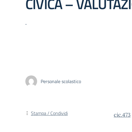
CIVICA – VALUTAZ
.
Personale scolastico
Stampa / Condividi
cic.473