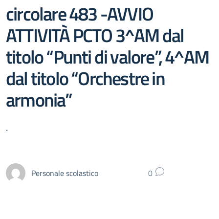
circolare 483 -AVVIO
ATTIVITÀ PCTO 3^AM dal
titolo “Punti di valore”, 4^AM
dal titolo “Orchestre in
armonia”
.
Personale scolastico
0