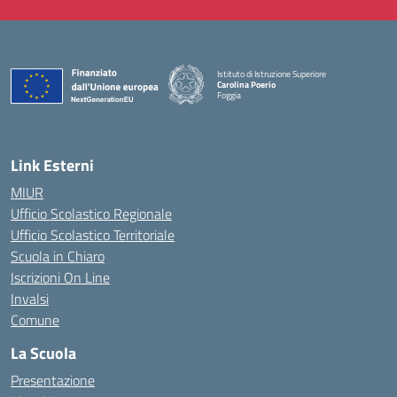
Istituto di Istruzione Superiore
Carolina Poerio
Foggia
— Visita la pagina iniziale della scuola
Link Esterni
MIUR
Ufficio Scolastico Regionale
Ufficio Scolastico Territoriale
Scuola in Chiaro
Iscrizioni On Line
Invalsi
Comune
La Scuola
Presentazione