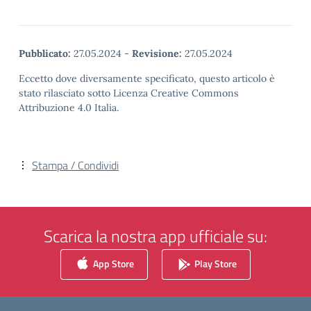
Pubblicato:
27.05.2024
-
Revisione:
27.05.2024
Eccetto dove diversamente specificato, questo articolo è
stato rilasciato sotto Licenza Creative Commons
Attribuzione 4.0 Italia.
Stampa / Condividi
Scarica la nostra app ufficiale su:
App Store
Play Store