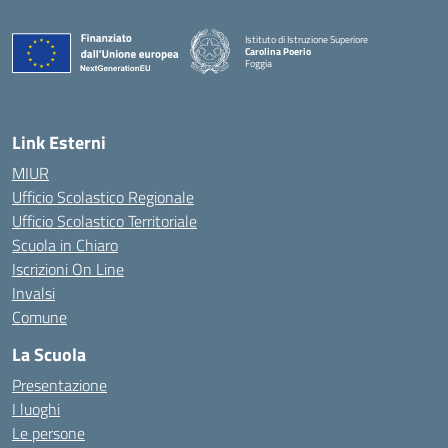
Istituto di Istruzione Superiore
Carolina Poerio
Foggia
— Visita la pagina iniziale della scuola
Link Esterni
MIUR
Ufficio Scolastico Regionale
Ufficio Scolastico Territoriale
Scuola in Chiaro
Iscrizioni On Line
Invalsi
Comune
La Scuola
Presentazione
I luoghi
Le persone