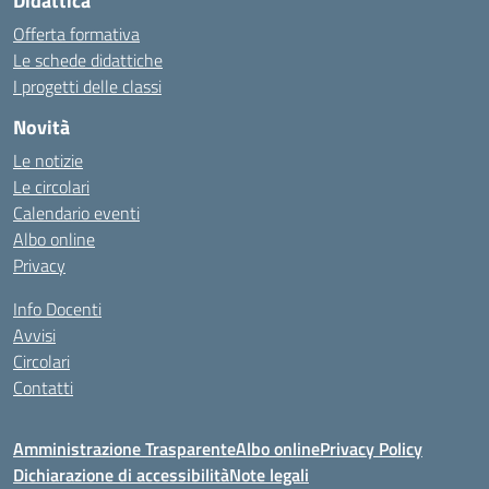
Didattica
Offerta formativa
Le schede didattiche
I progetti delle classi
Novità
Le notizie
Le circolari
Calendario eventi
Albo online
Privacy
Info Docenti
Avvisi
Circolari
Contatti
Amministrazione Trasparente
Albo online
Privacy Policy
Dichiarazione di accessibilità
Note legali