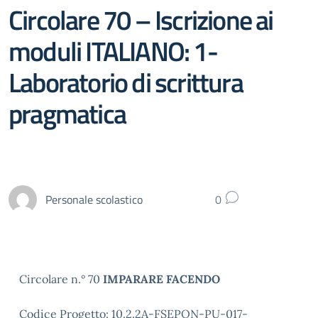
Circolare 70 – Iscrizione ai
moduli ITALIANO: 1-
Laboratorio di scrittura
pragmatica
Personale scolastico
0
Circolare n.° 70
IMPARARE FACENDO
Codice Progetto: 10.2.2A-FSEPON-PU-017-