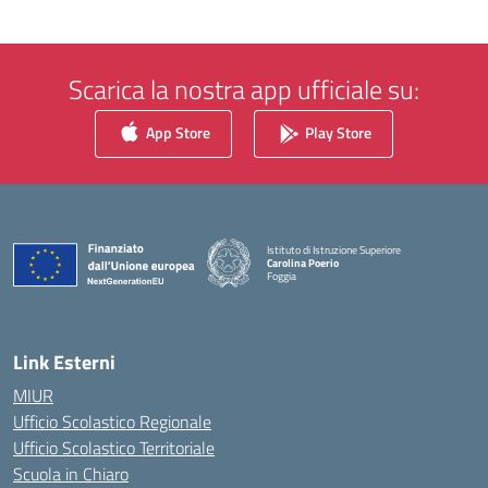
Scarica la nostra app ufficiale su:
App Store
Play Store
Istituto di Istruzione Superiore
Carolina Poerio
Foggia
— Visita la pagina iniziale della scuola
Link Esterni
MIUR
Ufficio Scolastico Regionale
Ufficio Scolastico Territoriale
Scuola in Chiaro