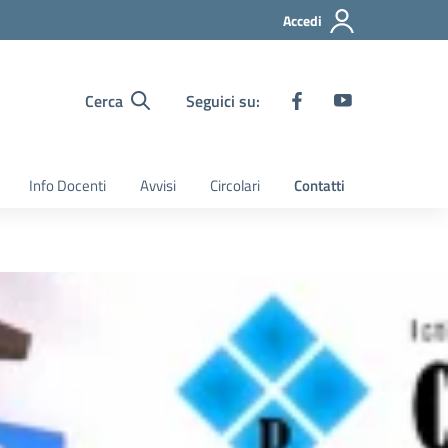
Accedi
Cerca
Seguici su:
Info Docenti
Avvisi
Circolari
Contatti