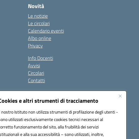
Novità
Le notizie
Le circolari
Calendario eventi
Albo online
Privacy
Info Docenti
Avvisi
Circolari
Contatti
à
Cookies e altri strumenti di tracciamento
Seguici su:
Il nostro Istituto non utilizza strumenti di profilazione degli utenti -
sono utilizzati esclusivamente cookies tecnici necessari al
corretto funzionamento del sito, alla fruibilità dei servizi
istituzionali e alla sua accessibilità – sono utilizzati, inoltre,