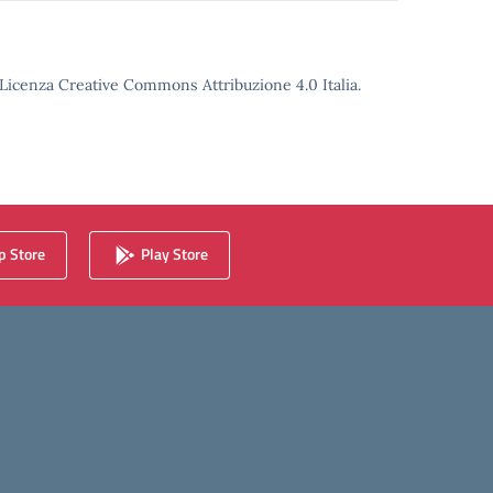
o Licenza Creative Commons Attribuzione 4.0 Italia.
 Store
Play Store