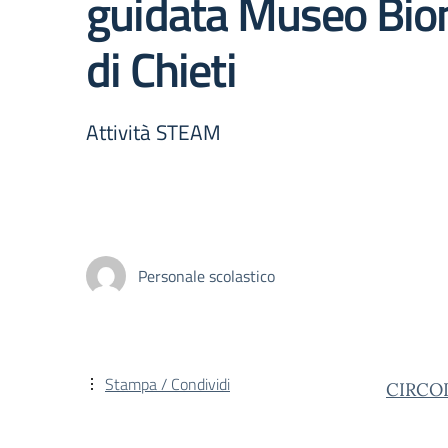
guidata Museo Bio
di Chieti
Attività STEAM
Personale scolastico
Stampa / Condividi
CIRCOL