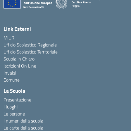
Carolina Poerio
Foggia
— Visita la pagina iniziale della scuola
Link Esterni
MIUR
Ufficio Scolastico Regionale
Ufficio Scolastico Territoriale
Scuola in Chiaro
Iscrizioni On Line
Invalsi
Comune
La Scuola
Presentazione
I luoghi
Le persone
I numeri della scuola
Le carte della scuola