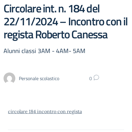
Circolare int. n. 184 del
22/11/2024 – Incontro con il
regista Roberto Canessa
Alunni classi 3AM - 4AM- 5AM
Personale scolastico
0
circolare 184 incontro con regista