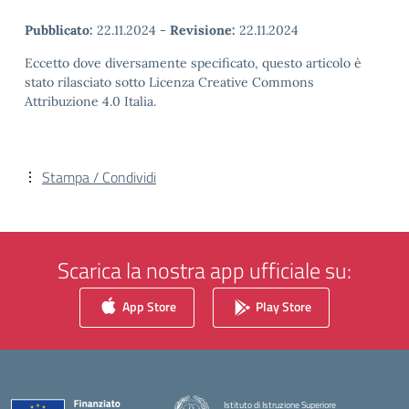
Pubblicato:
22.11.2024
-
Revisione:
22.11.2024
Eccetto dove diversamente specificato, questo articolo è
stato rilasciato sotto Licenza Creative Commons
Attribuzione 4.0 Italia.
Stampa / Condividi
Scarica la nostra app ufficiale su:
App Store
Play Store
Istituto di Istruzione Superiore