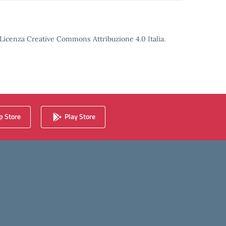
o Licenza Creative Commons Attribuzione 4.0 Italia.
 Store
Play Store