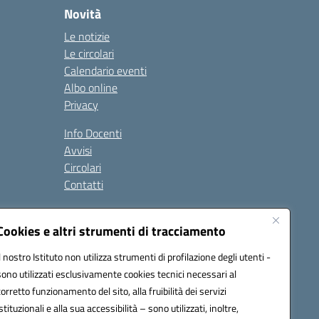
Novità
Le notizie
Le circolari
Calendario eventi
Albo online
Privacy
Info Docenti
Avvisi
Circolari
Contatti
à
Cookies e altri strumenti di tracciamento
Seguici su:
Il nostro Istituto non utilizza strumenti di profilazione degli utenti -
sono utilizzati esclusivamente cookies tecnici necessari al
corretto funzionamento del sito, alla fruibilità dei servizi
istituzionali e alla sua accessibilità – sono utilizzati, inoltre,