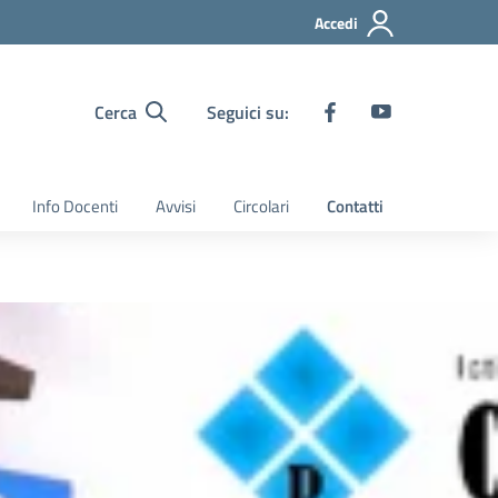
Accedi
Cerca
Seguici su:
Info Docenti
Avvisi
Circolari
Contatti