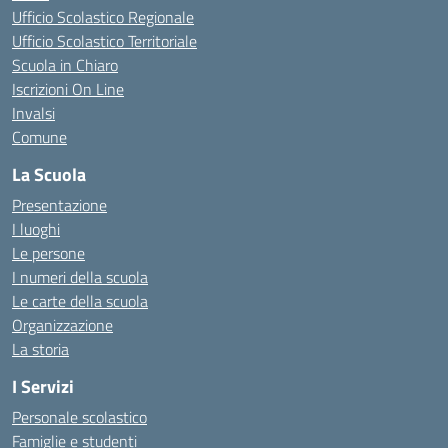
Ufficio Scolastico Regionale
Ufficio Scolastico Territoriale
Scuola in Chiaro
Iscrizioni On Line
Invalsi
Comune
La Scuola
Presentazione
I luoghi
Le persone
I numeri della scuola
Le carte della scuola
Organizzazione
La storia
I Servizi
Personale scolastico
Famiglie e studenti