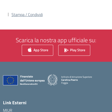
Stampa / Condividi
Scarica la nostra app ufficiale su:
App Store
Play Store
Istituto di Istruzione Superiore
Carolina Poerio
Foggia
— Visita la pagina iniziale della scuola
Link Esterni
MIUR