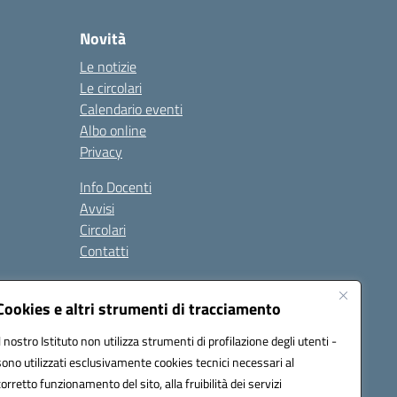
Novità
Le notizie
Le circolari
Calendario eventi
Albo online
Privacy
Info Docenti
Avvisi
Circolari
Contatti
à
Cookies e altri strumenti di tracciamento
Seguici su:
Il nostro Istituto non utilizza strumenti di profilazione degli utenti -
sono utilizzati esclusivamente cookies tecnici necessari al
corretto funzionamento del sito, alla fruibilità dei servizi