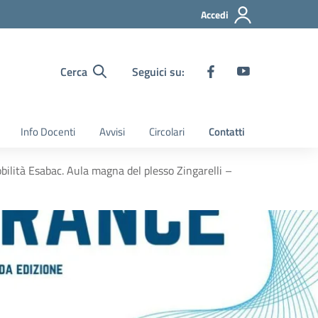
Accedi
Cerca
Seguici su:
Info Docenti
Avvisi
Circolari
Contatti
bilità Esabac. Aula magna del plesso Zingarelli –