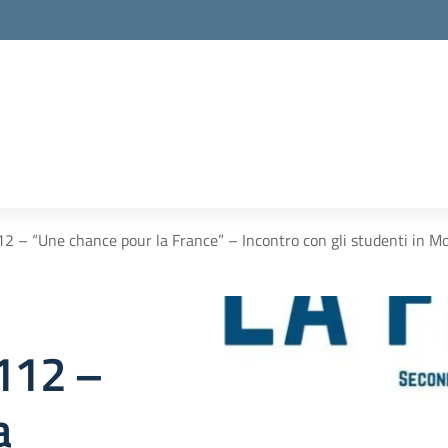
112 – “Une chance pour la France” – Incontro con gli studenti in Mo
 112 –
a