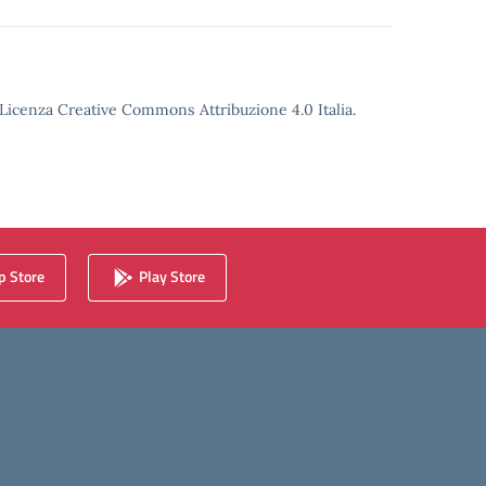
o Licenza Creative Commons Attribuzione 4.0 Italia.
 Store
Play Store